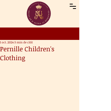
Postare
1 oct. 2024
3 min de citit
Pernille Children's
Clothing