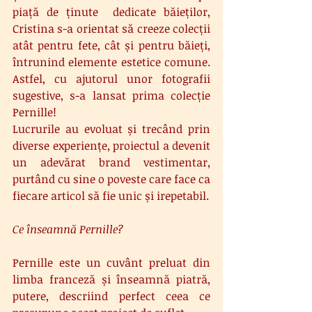
piață de ținute  dedicate băieților, 
Cristina s-a orientat să creeze colecții 
atât pentru fete, cât și pentru băieți, 
întrunind elemente estetice comune. 
Astfel, cu ajutorul unor fotografii 
sugestive, s-a lansat prima colecție 
Pernille!
Lucrurile au evoluat și trecând prin 
diverse experiențe, proiectul a devenit 
un adevărat brand vestimentar, 
purtând cu sine o poveste care face ca 
fiecare articol să fie unic și irepetabil.
Ce înseamnă Pernille?
Pernille este un cuvânt preluat din 
limba franceză și înseamnă piatră, 
putere, descriind perfect ceea ce 