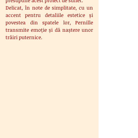
presupune acest proiect de suflet.
Delicat, în note de simplitate, cu un 
accent pentru detaliile estetice și 
povestea din spatele lor, Pernille 
transmite emoție și dă naștere unor 
trăiri puternice.