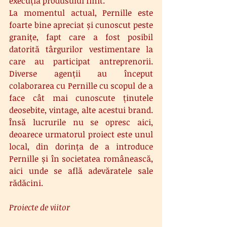
execuția produsului finit.
La momentul actual, Pernille este 
foarte bine apreciat și cunoscut peste 
granițe, fapt care a fost posibil 
datorită târgurilor vestimentare la 
care au participat antreprenorii. 
Diverse agenții au început 
colaborarea cu Pernille cu scopul de a 
face cât mai cunoscute ținutele 
deosebite, vintage, alte acestui brand. 
Însă lucrurile nu se opresc aici, 
deoarece urmatorul proiect este unul 
local, din dorința de a introduce 
Pernille și în societatea românească, 
aici unde se află adevăratele sale 
rădăcini.
Proiecte de viitor