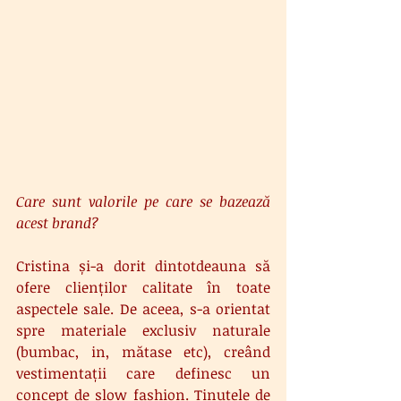
Care sunt valorile pe care se bazează 
acest brand?
Cristina și-a dorit dintotdeauna să 
ofere clienților calitate în toate 
aspectele sale. De aceea, s-a orientat 
spre materiale exclusiv naturale 
(bumbac, in, mătase etc), creând 
vestimentații care definesc un 
concept de slow fashion. Ținutele de 