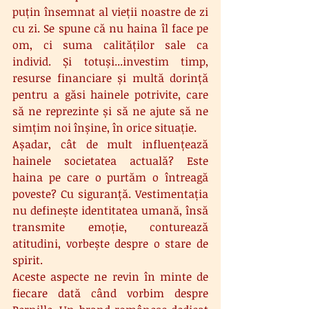
puțin însemnat al vieții noastre de zi 
cu zi. Se spune că nu haina îl face pe 
om, ci suma calităților sale ca 
individ. Și totuși...investim timp, 
resurse financiare și multă dorință 
pentru a găsi hainele potrivite, care 
să ne reprezinte și să ne ajute să ne 
simțim noi înșine, în orice situație.
Așadar, cât de mult influențează 
hainele societatea actuală? Este 
haina pe care o purtăm o întreagă 
poveste? Cu siguranță. Vestimentația 
nu definește identitatea umană, însă 
transmite emoție, conturează 
atitudini, vorbește despre o stare de 
spirit.
Aceste aspecte ne revin în minte de 
fiecare dată când vorbim despre 