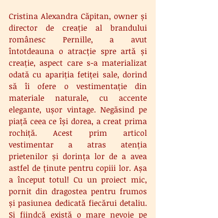
Cristina Alexandra Căpitan, owner și 
director de creație al brandului 
românesc Pernille, a avut 
întotdeauna o atracție spre artă și 
creație, aspect care s-a materializat 
odată cu apariția fetiței sale, dorind 
să îi ofere o vestimentație din 
materiale naturale, cu accente 
elegante, ușor vintage. Negăsind pe 
piață ceea ce își dorea, a creat prima 
rochiță. Acest prim articol 
vestimentar a atras atenția 
prietenilor și dorința lor de a avea 
astfel de ținute pentru copiii lor. Așa 
a început totul! Cu un proiect mic, 
pornit din dragostea pentru frumos 
și pasiunea dedicată fiecărui detaliu. 
Și fiindcă există o mare nevoie pe 